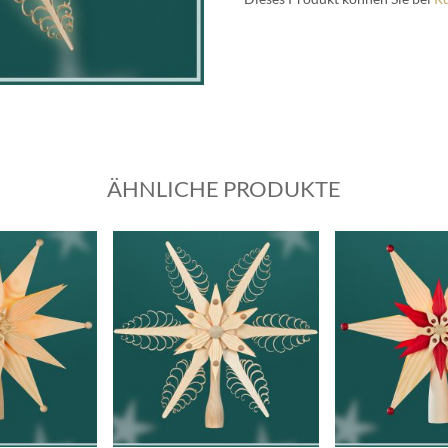
ÄHNLICHE PRODUKTE