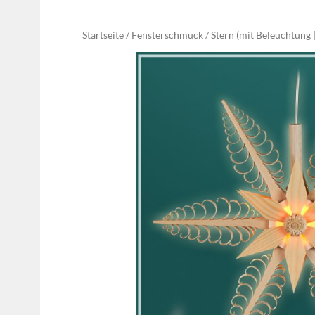
Startseite
Fensterschmuck
Stern (mit Beleuchtung |
/
/