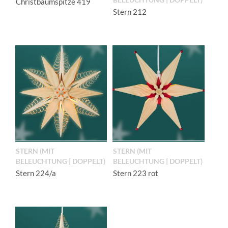
Christbaumspitze 419
Stern 212
STERN (MIT
STERN (MIT
BELEUCHTUNG | DOPPELT)
BELEUCHTUNG | DOPPELT)
Stern 224/a
Stern 223 rot