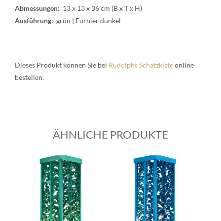
Abmessungen:
13 x 13 x 36 cm (B x T x H)
Ausführung:
grün | Furnier dunkel
Dieses Produkt können Sie bei
Rudolphs Schatzkiste
online
bestellen.
ÄHNLICHE PRODUKTE