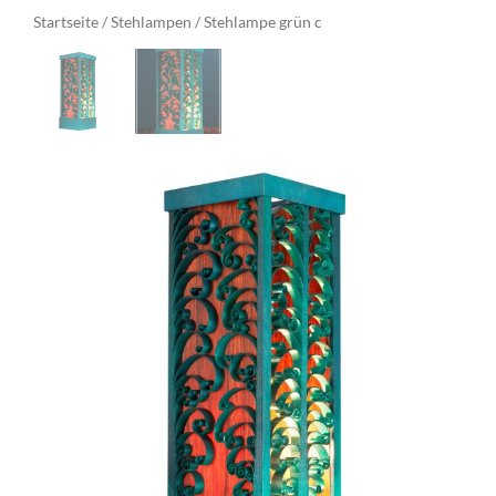
Startseite
Stehlampen
/
/ Stehlampe grün c