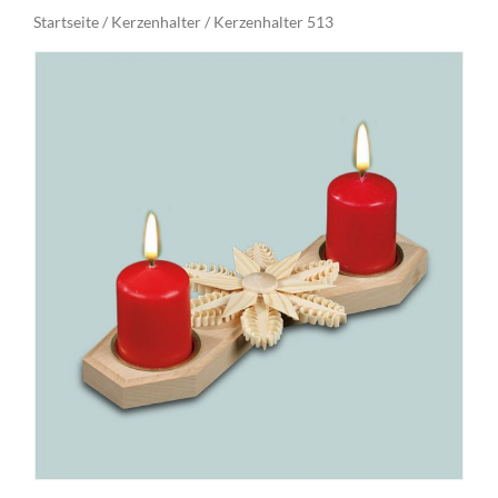
Startseite
Kerzenhalter
/
/ Kerzenhalter 513