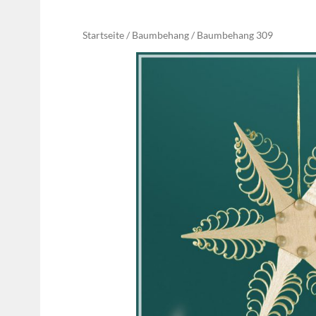
Startseite
Baumbehang
/
/ Baumbehang 309